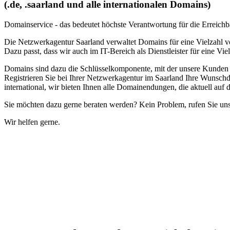
(.de, .saarland und alle internationalen Domains)
Domainservice - das bedeutet höchste Verantwortung für die Erreichba
Die Netzwerkagentur Saarland verwaltet Domains für eine Vielzahl von
Dazu passt, dass wir auch im IT-Bereich als Dienstleister für eine 
Domains sind dazu die Schlüsselkomponente, mit der unsere Kunden zu
Registrieren Sie bei Ihrer Netzwerkagentur im Saarland Ihre Wunschd
international, wir bieten Ihnen alle Domainendungen, die aktuell auf
Sie möchten dazu gerne beraten werden? Kein Problem, rufen Sie uns
Wir helfen gerne.