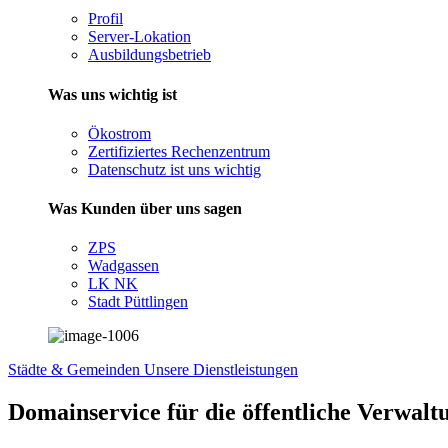
Profil
Server-Lokation
Ausbildungsbetrieb
Was uns wichtig ist
Ökostrom
Zertifiziertes Rechenzentrum
Datenschutz ist uns wichtig
Was Kunden über uns sagen
ZPS
Wadgassen
LK NK
Stadt Püttlingen
Städte & Gemeinden
Unsere Dienstleistungen
Domainservice für die öffentliche Verwalt