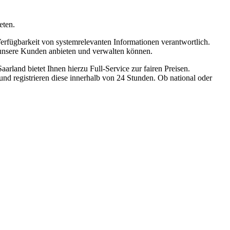
eten.
Verfügbarkeit von systemrelevanten Informationen verantwortlich.
r unsere Kunden anbieten und verwalten können.
land bietet Ihnen hierzu Full-Service zur fairen Preisen.
nd registrieren diese innerhalb von 24 Stunden. Ob national oder