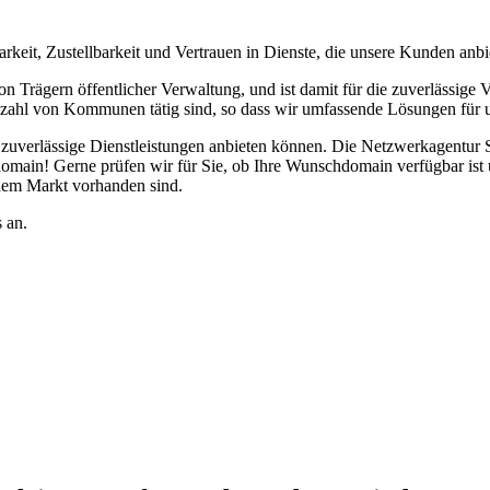
rkeit, Zustellbarkeit und Vertrauen in Dienste, die unsere Kunden anbi
 Trägern öffentlicher Verwaltung, und ist damit für die zuverlässige 
Vielzahl von Kommunen tätig sind, so dass wir umfassende Lösungen fü
verlässige Dienstleistungen anbieten können. Die Netzwerkagentur Saar
omain! Gerne prüfen wir für Sie, ob Ihre Wunschdomain verfügbar ist u
 dem Markt vorhanden sind.
 an.