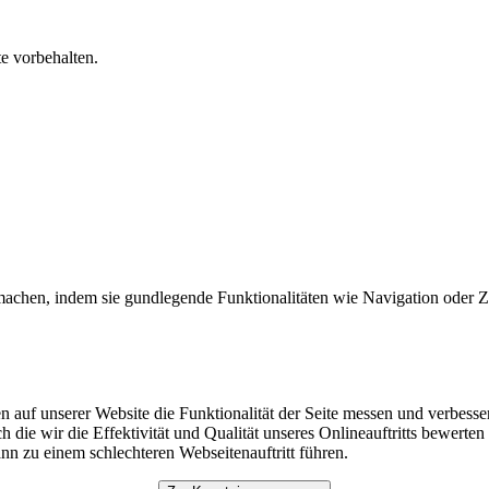
e vorbehalten.
machen, indem sie gundlegende Funktionalitäten wie Navigation oder Zu
 auf unserer Website die Funktionalität der Seite messen und verbess
rch die wir die Effektivität und Qualität unseres Onlineauftritts bewe
nn zu einem schlechteren Webseitenauftritt führen.