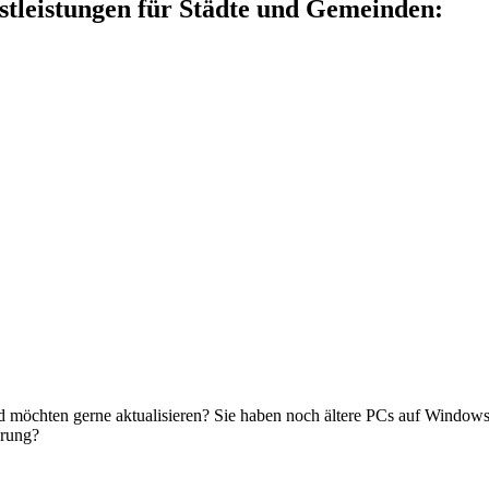
stleistungen für Städte und Gemeinden:
nd möchten gerne aktualisieren? Sie haben noch ältere PCs auf Windows7
erung?