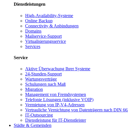
Dienstleistungen
High-Availability-Systeme
Online Backup
Connectivity & Anbindungen
Domains
Mailservice-Support
Virtualisierungsservice
Services
Service
Aktive Überwachung Ihrer Systeme
24-Stunden-Support
Wartungsverträge
Schulungen nach Maß
Migration
Management von Fremdsystemen
Telefonie Lösungen (inklusive VOIP)
Vermietung von IP-V4-Adressen
Vertrauliche Vernichtung von Datenträgern nach DIN 6
IT-Outsourcing
Dienstleistung für IT-Dienstleister
Städte & Gemeinden