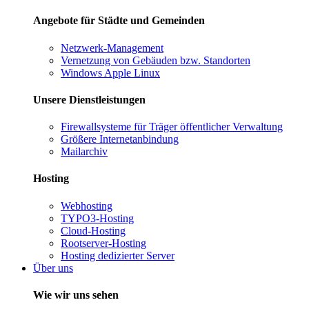
Angebote für Städte und Gemeinden
Netzwerk-Management
Vernetzung von Gebäuden bzw. Standorten
Windows Apple Linux
Unsere Dienstleistungen
Firewallsysteme für Träger öffentlicher Verwaltung
Größere Internetanbindung
Mailarchiv
Hosting
Webhosting
TYPO3-Hosting
Cloud-Hosting
Rootserver-Hosting
Hosting dedizierter Server
Über uns
Wie wir uns sehen