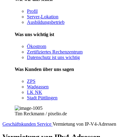
Profil
Server-Lokation
Ausbildungsbetrieb
Was uns wichtig ist
Ökostrom
Zertifiziertes Rechenzentrum
Datenschutz ist uns wichtig
Was Kunden über uns sagen
ZPS
Wadgassen
LK NK
Stadt Püttlingen
Tim Reckmann / pixelio.de
Geschäftskunden
Service
Vermietung von IP-V4-Adressen