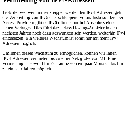
Vermietung von IPv4-Adressen
Trotz der weltweit immer knapper werdenden IPv4-Adressen geht
die Verbreitung von IPv6 eher schleppend voran. Insbesondere bei
Access Providern gibt es IPv6 oftmals nur bei Abschluss eines
neuen Vertrages. Dies führt dazu, dass Hosting-Anbieter in den
nächsten Jahren noch dazu gezwungen sein werden, weiterhin IPv4
einzusetzen. Ein weiteres Wachstum ist somit nur mit mehr IPv4-
Adressen möglich.
Um Ihnen dieses Wachstum zu ermöglichen, können wir Ihnen
IPv4-Adressen vermieten bis zu einer Netzgröße von /21. Eine
Vermietung ist sowohl für Zeiträume von ein paar Monaten bis hin
zu ein paar Jahren möglich.