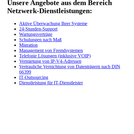
Unsere Angebote aus dem Bereich
Netzwerk-Dienstleistungen:
Aktive Überwachung Ihrer Systeme
24-Stunden-Support
Wartungsverträge
Schulungen nach Maß
Migration
Management von Fremdsystemen
Telefonie Lösungen (inklusive VOIP)
Vermietung von IP-V4-Adressen
Vertrauliche Vernichtung von Datenträgern nach DIN
66399
IT-Outsourcing
Dienstleistung für IT-Dienstleister