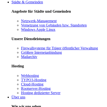
Städte & Gemeinden
Angebote für Städte und Gemeinden
Netzwerk-Management
Vernetzung von Gebäuden bzw. Standorten
Windows Apple Linux
Unsere Dienstleistungen
Firewallsysteme für Träger öffentlicher Verwaltung
Größere Internetanbindung
Mailarchiv
Hosting
Webhosting
TYPO3-Hosting
Cloud-Hosting
Rootserver-Hosting
Hosting dedizierter Server
Über uns
Wie wir uns sehen