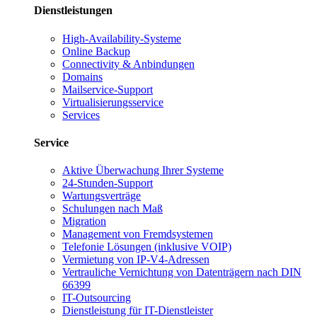
Dienstleistungen
High-Availability-Systeme
Online Backup
Connectivity & Anbindungen
Domains
Mailservice-Support
Virtualisierungsservice
Services
Service
Aktive Überwachung Ihrer Systeme
24-Stunden-Support
Wartungsverträge
Schulungen nach Maß
Migration
Management von Fremdsystemen
Telefonie Lösungen (inklusive VOIP)
Vermietung von IP-V4-Adressen
Vertrauliche Vernichtung von Datenträgern nach DIN
66399
IT-Outsourcing
Dienstleistung für IT-Dienstleister