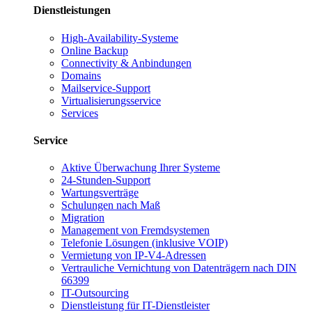
Dienstleistungen
High-Availability-Systeme
Online Backup
Connectivity & Anbindungen
Domains
Mailservice-Support
Virtualisierungsservice
Services
Service
Aktive Überwachung Ihrer Systeme
24-Stunden-Support
Wartungsverträge
Schulungen nach Maß
Migration
Management von Fremdsystemen
Telefonie Lösungen (inklusive VOIP)
Vermietung von IP-V4-Adressen
Vertrauliche Vernichtung von Datenträgern nach DIN
66399
IT-Outsourcing
Dienstleistung für IT-Dienstleister