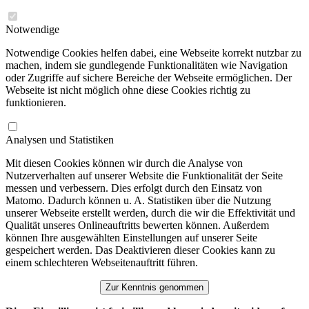
Notwendige
Notwendige Cookies helfen dabei, eine Webseite korrekt nutzbar zu
machen, indem sie gundlegende Funktionalitäten wie Navigation
oder Zugriffe auf sichere Bereiche der Webseite ermöglichen. Der
Webseite ist nicht möglich ohne diese Cookies richtig zu
funktionieren.
Analysen und Statistiken
Mit diesen Cookies können wir durch die Analyse von
Nutzerverhalten auf unserer Website die Funktionalität der Seite
messen und verbessern. Dies erfolgt durch den Einsatz von
Matomo. Dadurch können u. A. Statistiken über die Nutzung
unserer Webseite erstellt werden, durch die wir die Effektivität und
Qualität unseres Onlineauftritts bewerten können. Außerdem
können Ihre ausgewählten Einstellungen auf unserer Seite
gespeichert werden. Das Deaktivieren dieser Cookies kann zu
einem schlechteren Webseitenauftritt führen.
Zur Kenntnis genommen