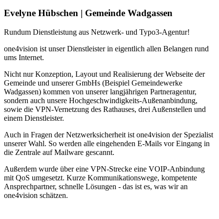
Evelyne Hübschen | Gemeinde Wadgassen
Rundum Dienstleistung aus Netzwerk- und Typo3-Agentur!
one4vision ist unser Dienstleister in eigentlich allen Belangen rund
ums Internet.
Nicht nur Konzeption, Layout und Realisierung der Webseite der
Gemeinde und unserer GmbHs (Beispiel Gemeindewerke
Wadgassen) kommen von unserer langjährigen Partneragentur,
sondern auch unsere Hochgeschwindigkeits-Außenanbindung,
sowie die VPN-Vernetzung des Rathauses, drei Außenstellen und
einem Dienstleister.
Auch in Fragen der Netzwerksicherheit ist one4vision der Spezialist
unserer Wahl. So werden alle eingehenden E-Mails vor Eingang in
die Zentrale auf Mailware gescannt.
Außerdem wurde über eine VPN-Strecke eine VOIP-Anbindung
mit QoS umgesetzt. Kurze Kommunikationswege, kompetente
Ansprechpartner, schnelle Lösungen - das ist es, was wir an
one4vision schätzen.