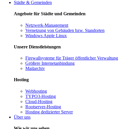
Städte & Gemeinden
Angebote für Städte und Gemeinden
Netzwerk-Management
Vernetzung von Gebäuden bzw. Standorten
Windows Apple Linux
Unsere Dienstleistungen
Firewallsysteme für Träger öffentlicher Verwaltung
Größere Internetanbindung
Mailarchiv
Hosting
Webhosting
TYPO3-Hosting
Cloud-Hosting
Rootserver-Hosting
Hosting dedizierter Server
Über uns
Wie wir uns sehen