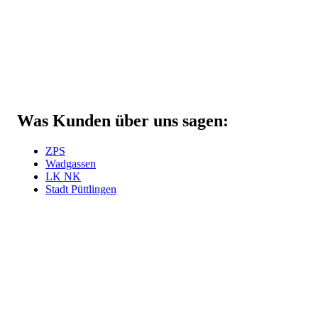
Was Kunden über uns sagen:
ZPS
Wadgassen
LK NK
Stadt Püttlingen