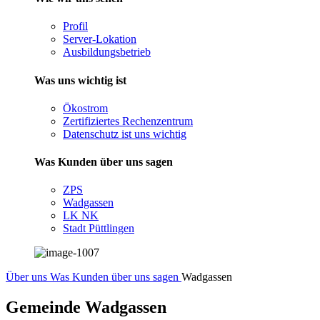
Profil
Server-Lokation
Ausbildungsbetrieb
Was uns wichtig ist
Ökostrom
Zertifiziertes Rechenzentrum
Datenschutz ist uns wichtig
Was Kunden über uns sagen
ZPS
Wadgassen
LK NK
Stadt Püttlingen
Über uns
Was Kunden über uns sagen
Wadgassen
Gemeinde Wadgassen