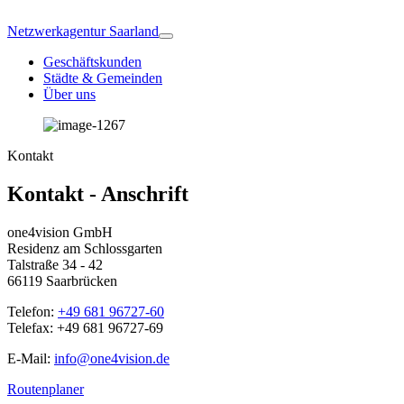
Netzwerkagentur Saarland
Geschäftskunden
Städte & Gemeinden
Über uns
Kontakt
Kontakt - Anschrift
one4vision GmbH
Residenz am Schlossgarten
Talstraße 34 - 42
66119 Saarbrücken
Telefon:
+49 681 96727-60
Telefax: +49 681 96727-69
E-Mail:
info@one4vision.de
Routenplaner